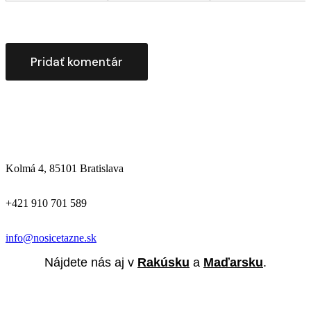
Kolmá 4, 85101 Bratislava
+421 910 701 589
info@nosicetazne.sk
Nájdete nás aj v
Rakúsku
a
Maďarsku
.