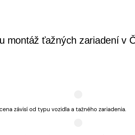
u montáž ťažných zariadení v 
na závisí od typu vozidla a tažného zariadenia.