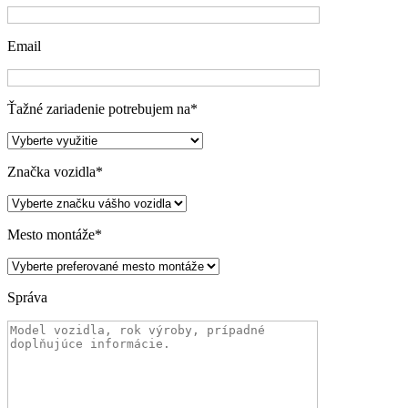
Email
Ťažné zariadenie potrebujem na
*
Značka vozidla
*
Mesto montáže
*
Správa