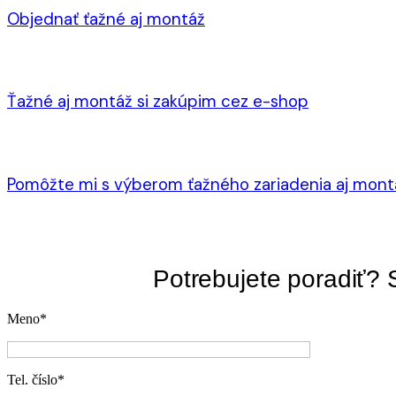
Objednať ťažné aj montáž
Ťažné aj montáž si zakúpim cez e-shop
Pomôžte mi s výberom ťažného zariadenia aj mont
Potrebujete poradiť? 
Meno
*
Tel. číslo
*