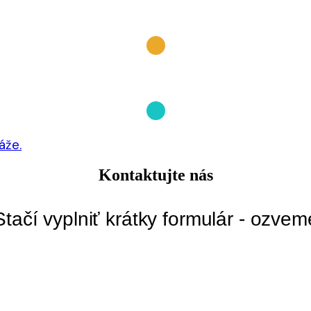
áže.
Kontaktujte nás
Stačí vyplniť krátky formulár - ozve