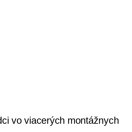
dci vo viacerých montážnych