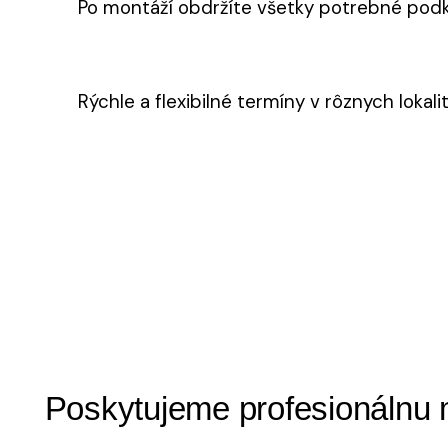
Po montáží obdržíte všetky potrebné podkla
Rýchle a flexibilné termíny v rôznych lokal
Poskytujeme profesionálnu 