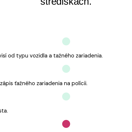
strediskách.
í od typu vozidla a tažného zariadenia.
pis ťažného zariadenia na polícii.
sta.