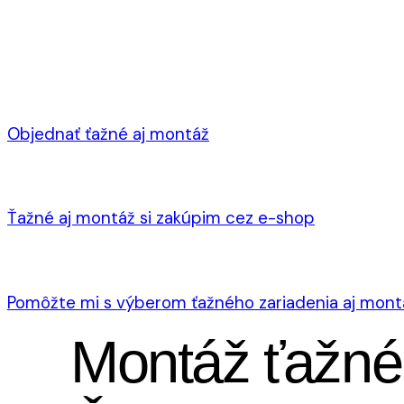
Objednať ťažné aj montáž
Ťažné aj montáž si zakúpim cez e-shop
Pomôžte mi s výberom ťažného zariadenia aj mont
Montáž ťažn