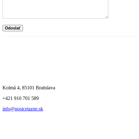
Kolmá 4, 85101 Bratislava
+421 910 701 589
info@nosicetazne.sk