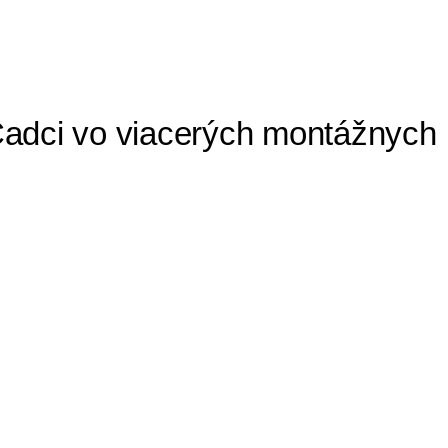
Čadci vo viacerých montážnych