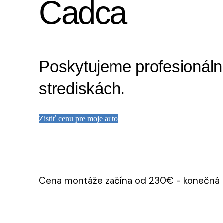
Čadca
Poskytujeme profesionáln
strediskách.
Zistiť cenu pre moje auto
Cena montáže začína od 230€ - konečná ce