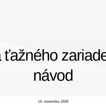
ťažného zariade
návod
14. novembra 2025