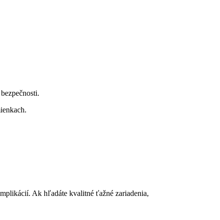
 bezpečnosti.
mienkach.
plikácií. Ak hľadáte kvalitné ťažné zariadenia,