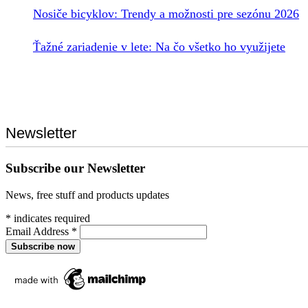
Nosiče bicyklov: Trendy a možnosti pre sezónu 2026
Ťažné zariadenie v lete: Na čo všetko ho využijete
Newsletter
Subscribe our Newsletter
News, free stuff and products updates
*
indicates required
Email Address
*