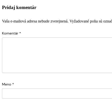
Pridaj komentár
Vaša e-mailová adresa nebude zverejnená.
Vyžadované polia sú ozna
Komentár
*
Meno
*