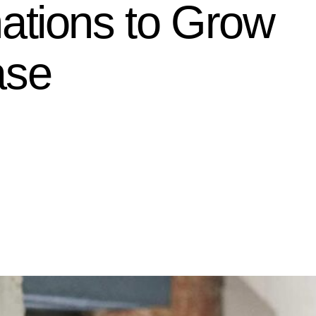
tions to Grow
ase