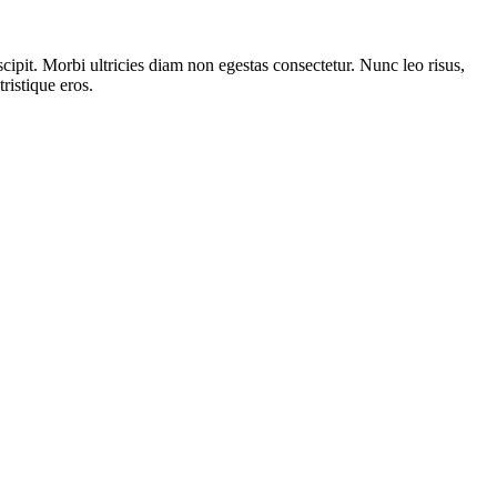
scipit. Morbi ultricies diam non egestas consectetur. Nunc leo risus,
ristique eros.