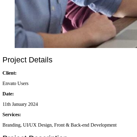
Project Details
Client:
Envato Users
Date:
11th January 2024
Services:
Branding, UI/UX Design, Front & Back-end Development