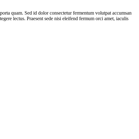
m porta quam. Sed id dolor consectetur fermentum volutpat accumsan
ntegere lectus. Praesent sede nisi eleifend fermum orci amet, iaculis