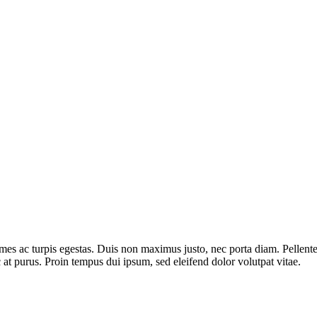
a.
fames ac turpis egestas. Duis non maximus justo, nec porta diam. Pellen
 at purus. Proin tempus dui ipsum, sed eleifend dolor volutpat vitae.