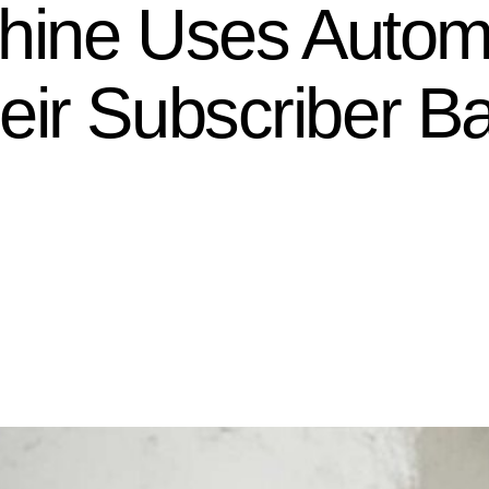
ine Uses Automa
eir Subscriber B